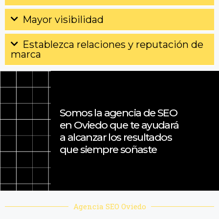
Mayor visibilidad
Establezca relaciones y reputación de
marca
Somos la agencia de SEO
en Oviedo que te ayudará
a alcanzar los resultados
que siempre soñaste
Agencia SEO Oviedo