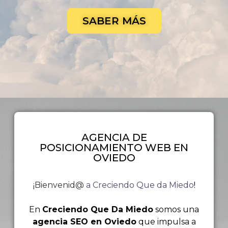
SABER MÁS
AGENCIA DE
POSICIONAMIENTO WEB EN
OVIEDO
¡Bienvenid@
a Creciendo Que da Miedo
!
En
Creciendo Que Da Miedo
somos una
agencia SEO en Oviedo
que impulsa a