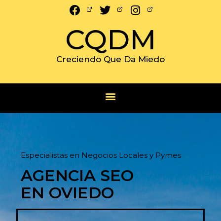
CQDM
Creciendo Que Da Miedo
Especialistas en Negocios Locales y Pymes
AGENCIA SEO
EN OVIEDO