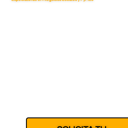
AGENCIA DE
MARKETING DIGITAL
EN Barcelona