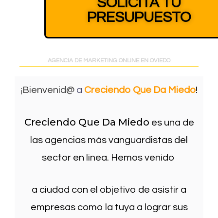
SOLICITA TU
PRESUPUESTO
AGENCIA DE MARKETING ONLINE EN OVIEDO
¡Bienvenid@
a
Creciendo Que Da Miedo
!
Creciendo Que Da Miedo
es una de
las agencias más vanguardistas del
sector en linea. Hemos venido
a ciudad con el objetivo de asistir a
empresas como la tuya a lograr sus