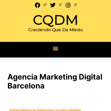
CQDM
Creciendo Que Da Miedo
Agencia Marketing Digital
Barcelona
Especialistas en Negocios Locales y PyMes