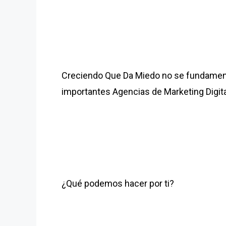
Creciendo Que Da Miedo no se fundament
importantes Agencias de Marketing Digita
¿Qué podemos hacer por ti?