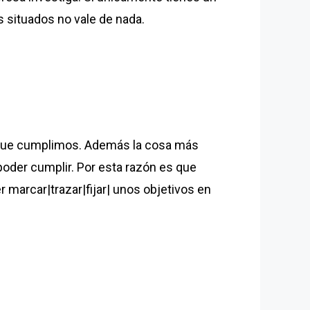
s situados no vale de nada.
 que cumplimos. Además la cosa más
oder cumplir. Por esta razón es que
er marcar|trazar|fijar| unos objetivos en