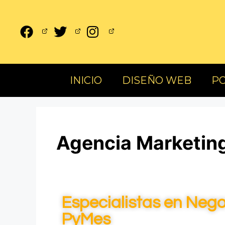
INICIO
DISEÑO WEB
PO
Agencia Marketing
Especialistas en Nego
PyMes