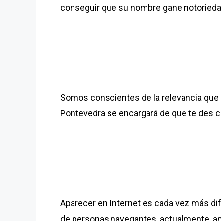
conseguir que su nombre gane notorieda
Somos conscientes de la relevancia que 
Pontevedra se encargará de que te des cu
Aparecer en Internet es cada vez más difi
de personas,navegantes, actualmente, an