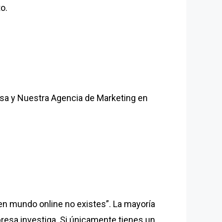
o.
esa y Nuestra Agencia de Marketing en
 en mundo online no existes”. La mayoría
resa investiga. Si únicamente tienes un