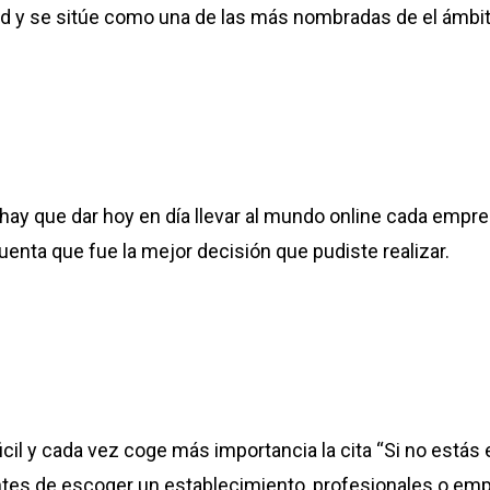
d y se sitúe como una de las más nombradas de el ámbit
hay que dar hoy en día llevar al mundo online cada empr
enta que fue la mejor decisión que pudiste realizar.
cil y cada vez coge más importancia la cita “Si no estás
tes de escoger un establecimiento, profesionales o emp