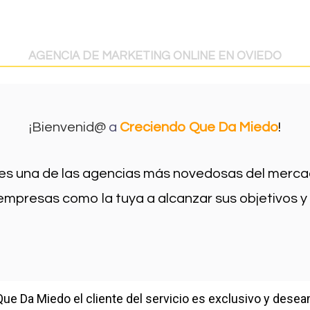
AGENCIA DE MARKETING ONLINE EN OVIEDO
¡Bienvenid@
a
Creciendo Que Da Miedo
!
es una de las agencias más novedosas del mercado
a empresas como la tuya a alcanzar sus objetivos y m
Que Da Miedo el cliente del servicio es exclusivo y des