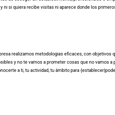
 ni si quiera recibe visitas ni aparece donde los primero
resa realizamos metodologias eficaces, con objetivos
osibles y no te vamos a prometer cosas que no vamos a p
onocerte a ti, tu actividad, tu ámbito para {establecer|pod