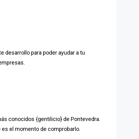
 desarrollo para poder ayudar a tu
s empresas.
ás conocidos {gentilicio} de Pontevedra.
e es el momento de comprobarlo.