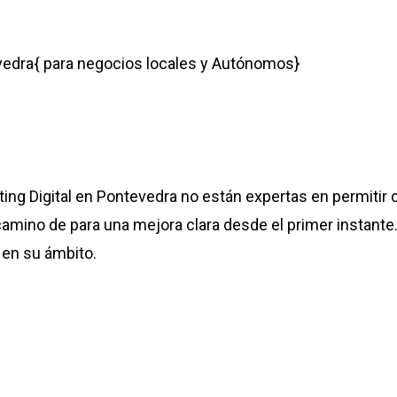
vedra{ para negocios locales y Autónomos}
ing Digital en Pontevedra no están expertas en permitir
camino de para una mejora clara desde el primer instant
 en su ámbito.