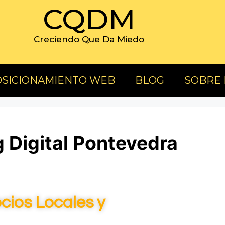
CQDM
Creciendo Que Da Miedo
SICIONAMIENTO WEB
BLOG
SOBRE
 Digital Pontevedra
cios Locales y