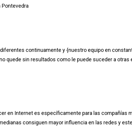
n Pontevedra
diferentes continuamente y {nuestro equipo en constante
 no quede sin resultados como le puede suceder a otra
cer en Internet es específicamente para las compañías m
medianas consiguen mayor influencia en las redes y est