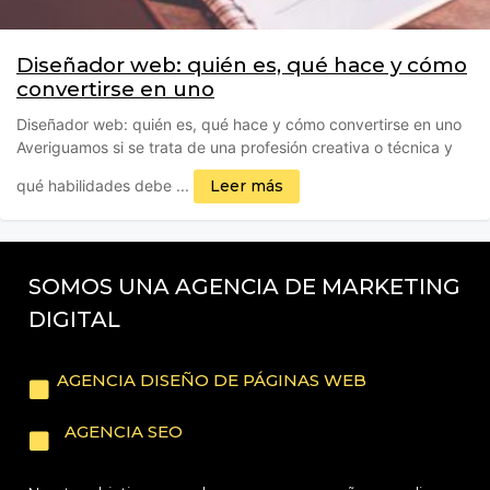
Diseñador web: quién es, qué hace y cómo
convertirse en uno
Diseñador web: quién es, qué hace y cómo convertirse en uno
Averiguamos si se trata de una profesión creativa o técnica y
qué habilidades debe ...
Leer más
SOMOS UNA AGENCIA DE MARKETING
DIGITAL
AGENCIA DISEÑO DE PÁGINAS WEB
AGENCIA SEO